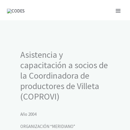
Ir
al
contenido
Asistencia y
capacitación a socios de
la Coordinadora de
productores de Villeta
(COPROVI)
Año 2004
ORGANIZACIÓN “MERIDIANO”